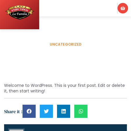
UNCATEGORIZED
Hello world!
mayo 6, 2024
280 comentarios
Welcome to WordPress. This is your first post. Edit or delete
it, then start writing!
Share it :