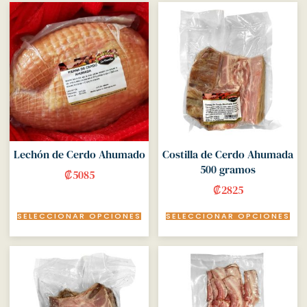
Lechón de Cerdo Ahumado
Costilla de Cerdo Ahumada
500 gramos
₡
5085
₡
2825
SELECCIONAR OPCIONES
SELECCIONAR OPCIONES