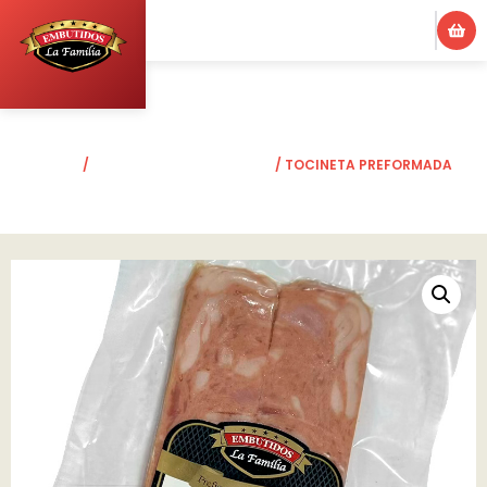
INICIO
/
LÍNEA CARNES AHUMADAS
/ TOCINETA PREFORMADA