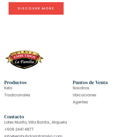
DISCOVER MORE
Productos
Puntos de Venta
Keto
Nosotros
Tradicionales
Ubicaciones
Agentes
Contacto
Lotes Murillo, Villa Bonita., Alajuela
+506 2441 4877
info@embutidoslafamilia.com