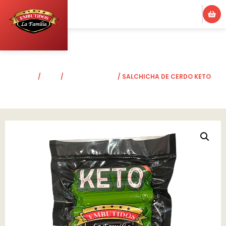
INICIO
/
KETO
/
LÍNEA DE CERDO
/ SALCHICHA DE CERDO KETO