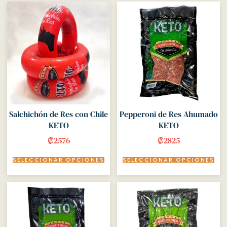
Salchichón de Res con Chile
Pepperoni de Res Ahumado
KETO
KETO
₡
2576
₡
2825
SELECCIONAR OPCIONES
SELECCIONAR OPCIONES