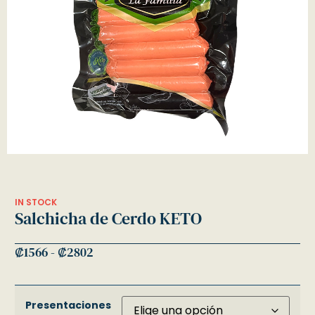
IN STOCK
Salchicha de Cerdo KETO
₡
1566
-
₡
2802
Presentaciones