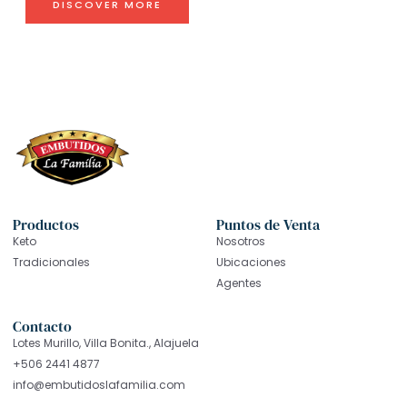
DISCOVER MORE
Productos
Puntos de Venta
Keto
Nosotros
Tradicionales
Ubicaciones
Agentes
Contacto
Lotes Murillo, Villa Bonita., Alajuela
+506 2441 4877
info@embutidoslafamilia.com