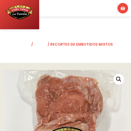
INICIO
/
OTROS
/ RECORTES DE EMBUTIDOS MIXTOS