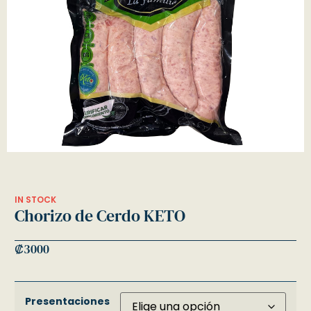
IN STOCK
Chorizo de Cerdo KETO
₡
3000
Presentaciones