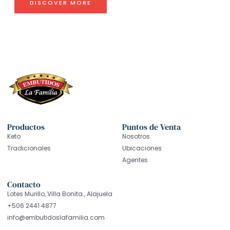
DISCOVER MORE
Productos
Puntos de Venta
Keto
Nosotros
Tradicionales
Ubicaciones
Agentes
Contacto
Lotes Murillo, Villa Bonita., Alajuela
+506 2441 4877
info@embutidoslafamilia.com