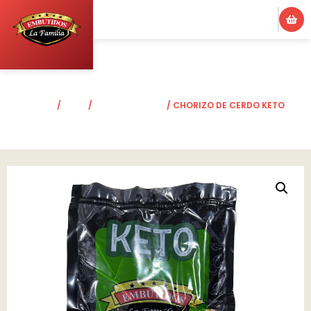
INICIO
/
KETO
/
LÍNEA DE CERDO
/ CHORIZO DE CERDO KETO