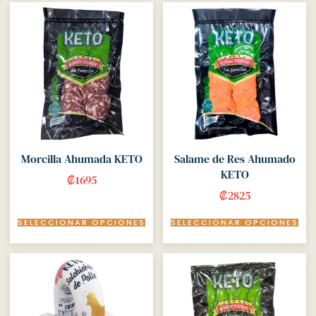
Morcilla Ahumada KETO
Salame de Res Ahumado
KETO
₡
1695
₡
2825
SELECCIONAR OPCIONES
SELECCIONAR OPCIONES